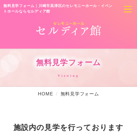
無料見学フォーム｜川崎市高津区のセレモニーホール・イベン
多目的ホール
トホールならセルディア館
動画撮影スタジオのご利用
貸会議室のご利用
ダンスレッスンのご利用
無料見学フォーム
パーティのご利用
セミナーのご利用
Viewing
ウェディング
HOME
無料見学フォーム
料金表
ホール案内
施設内の見学を行っております
無料相談フォーム