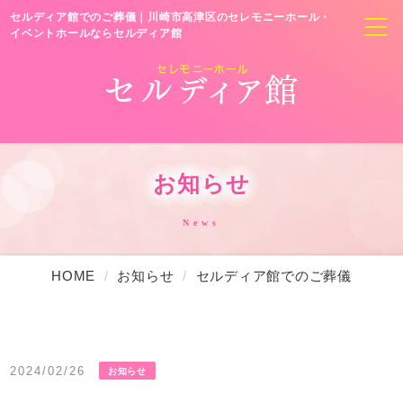
セルディア館でのご葬儀｜川崎市高津区のセレモニーホール・
セレモニーホール
イベントホールならセルディア館
多目的ホール
動画撮影スタジオのご利用
貸会議室のご利用
お知らせ
ダンスレッスンのご利用
News
パーティのご利用
セミナーのご利用
HOME
お知らせ
セルディア館でのご葬儀
ウェディング
料金表
2024/02/26
お知らせ
ホール案内