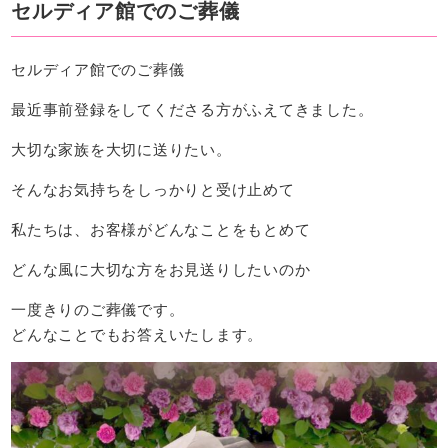
セルディア館でのご葬儀
無料相談フォーム
無料見学フォーム
セルディア館でのご葬儀
最近事前登録をしてくださる方がふえてきました。
供花のご注文フォーム
大切な家族を大切に送りたい。
そんなお気持ちをしっかりと受け止めて
私たちは、お客様がどんなことをもとめて
どんな風に大切な方をお見送りしたいのか
一度きりのご葬儀です。
どんなことでもお答えいたします。