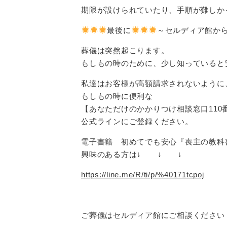
期限が設けられていたり、手順が難しか
最後に
～セルディア館か
葬儀は突然起こります。
もしもの時のために、少し知っていると
私達はお客様が高額請求されないように
もしもの時に便利な
【あなただけのかかりつけ相談窓口110
公式ラインにご登録ください。
電子書籍 初めてでも安心『喪主の教科
興味のある方は↓ ↓ ↓
https://line.me/R/ti/p/%40171tcpoj
ご葬儀はセルディア館にご相談ください