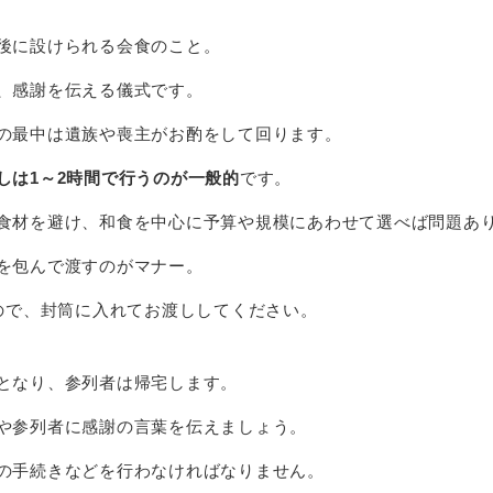
後に設けられる会食
のこと。
、感謝を伝える儀式です。
の最中は遺族や喪主がお酌をして回ります。
しは1～2時間で行うのが一般的
です。
食材を避け、和食を中心に予算や規模にあわせて選べば問題あ
を包んで渡すのがマナー。
ので、封筒に入れてお渡ししてください。
となり、参列者は帰宅
します。
や参列者に感謝の言葉を伝えましょう。
の手続きなどを行わなければなりません。