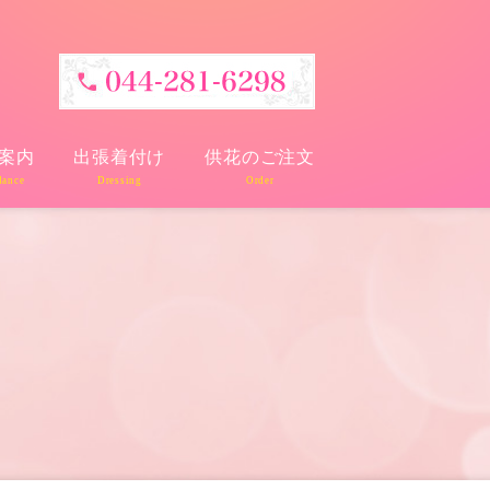
案内
出張着付け
供花のご注文
dance
Dressing
Order