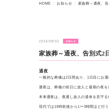
HOME
お知らせ
家族葬～通夜、告
2024/08/02
お知らせ
家族葬～通夜、告別式2
通夜
一般的な葬儀は2日間あり、1日目にお
通夜は、葬儀の前日に故人と最期の夜を
本来通夜は、夜通し故人の遺体を見守る
現代では18時前後から1〜3時間ほど行