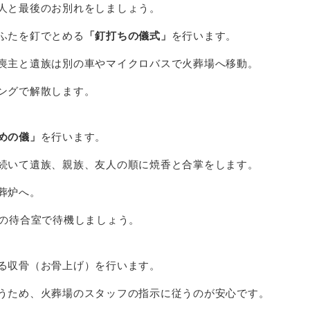
人と最後のお別れをしましょう。
ふたを釘でとめる
「釘打ちの儀式」
を行います。
喪主と遺族は別の車やマイクロバスで火葬場へ移動。
ングで解散します。
めの儀」
を行います。
続いて遺族、親族、友人の順に焼香と合掌をします。
葬炉へ。
の待合室で待機しましょう。
る収骨（お骨上げ）
を行います。
うため、火葬場のスタッフの指示に従うのが安心です。