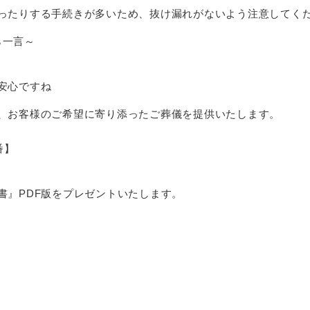
ったりする手続きが多いため、抜け漏れがないよう注意してく
ら一言～
安心ですね
、お客様のご希望に寄り添ったご葬儀を提供いたします。
番】
書』PDF版をプレゼントいたします。