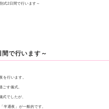
別式2日間で行います～
日間で行います～
通夜を行います。
過ごす儀式
。
儀式でしたが、
う「半通夜」が一般的です。